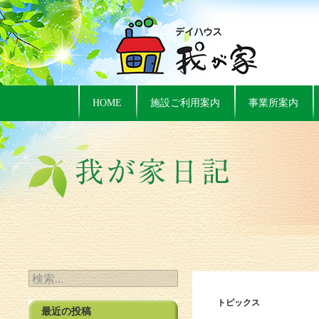
HOME
施設ご利用案内
事業所案内
検索:
トピックス
最近の投稿