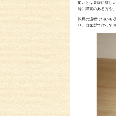
匂いとは裏腹に嬉し
能に障害のある方や
乾燥の過程で匂いも
り、自家製で作って