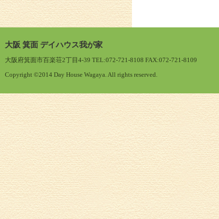
大阪 箕面 デイハウス我が家
大阪府箕面市百楽荘2丁目4-39 TEL:072-721-8108 FAX:072-721-8109
Copyright ©2014 Day House Wagaya. All rights reserved.