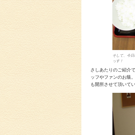
そして、今日
っす！
さしあたりのご紹介
ッフやファンのお蔭
も開所させて頂いて