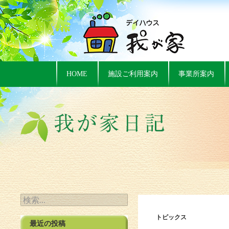
HOME
施設ご利用案内
事業所案内
検索:
トピックス
最近の投稿