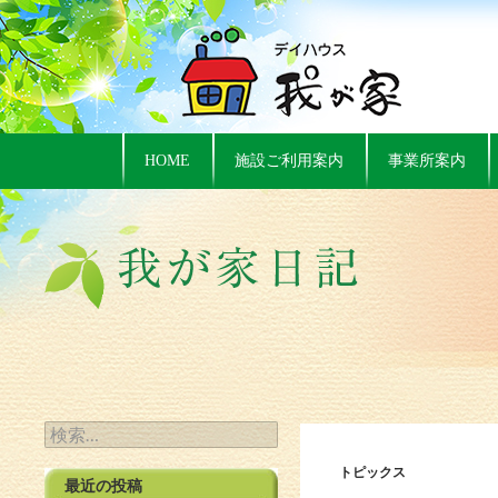
HOME
施設ご利用案内
事業所案内
検索:
トピックス
最近の投稿