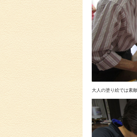
大人の塗り絵では素