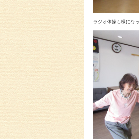
ラジオ体操も様にな