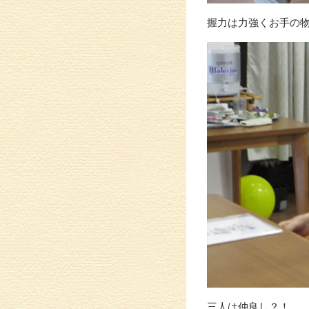
握力は力強くお手の
三人は仲良し？！