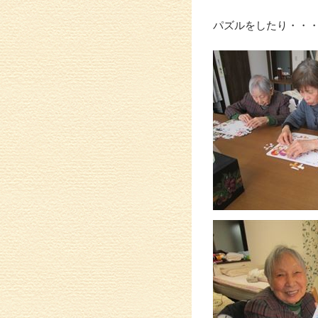
パズルをしたり・・