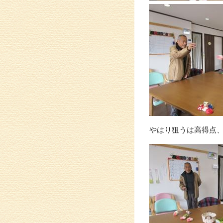
やはり狙うは高得点