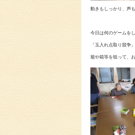
動きもしっかり、声
今日は何のゲームを
「玉入れ点取り競争
籠や箱等を狙って、