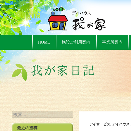
HOME
施設ご利用案内
事業所案内
検索:
デイサービス
,
デイハウス
最近の投稿