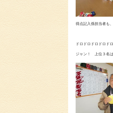
得点記入係担当者も
ドロドロドロドロド
ジャン！ 上位３名