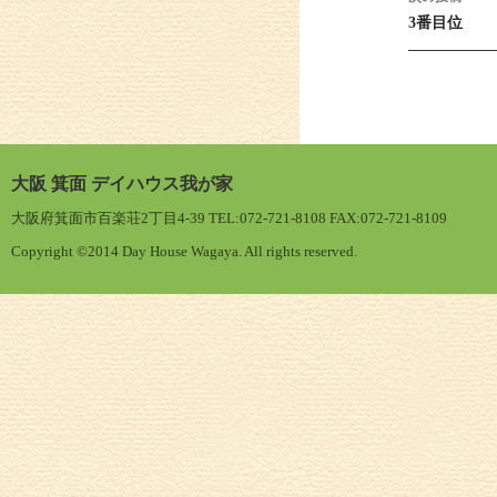
3番目位
大阪 箕面 デイハウス我が家
大阪府箕面市百楽荘2丁目4-39 TEL:072-721-8108 FAX:072-721-8109
Copyright ©2014 Day House Wagaya. All rights reserved.