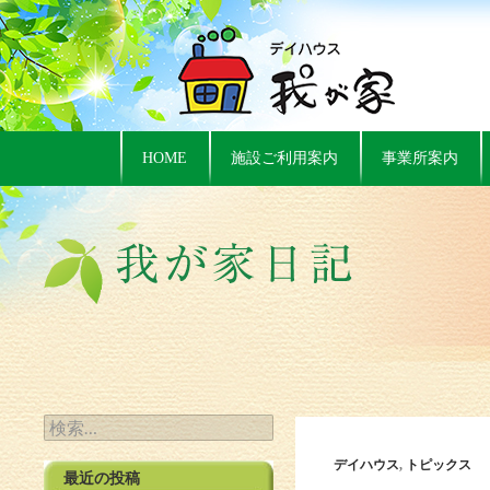
HOME
施設ご利用案内
事業所案内
検索:
デイハウス
,
トピックス
最近の投稿