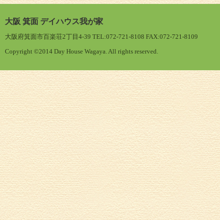
大阪 箕面 デイハウス我が家
大阪府箕面市百楽荘2丁目4-39 TEL:072-721-8108 FAX:072-721-8109
Copyright ©2014 Day House Wagaya. All rights reserved.