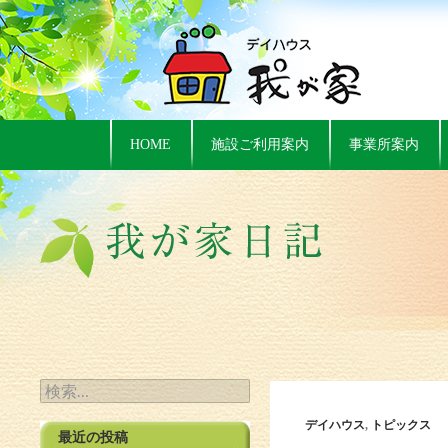
HOME
施設ご利用案内
事業所案内
検索:
デイハウス
,
トピックス
最近の投稿