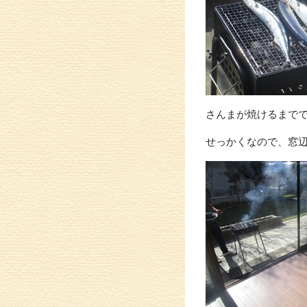
さんまが焼けるまで
せっかくなので、窓