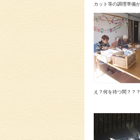
カット等の調理準備
え？何を待つ間？？