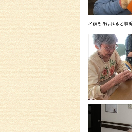
名前を呼ばれると順