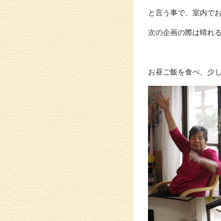
と言う事で、室内で
次の企画の際は晴れる
お昼ご飯を食べ、少