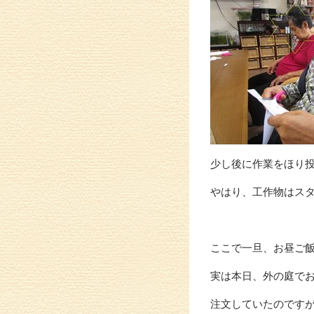
少し後に作業をほり投げ
やはり、工作物はス
ここで一旦、お昼ご
実は本日、外の庭で
注文していたのです