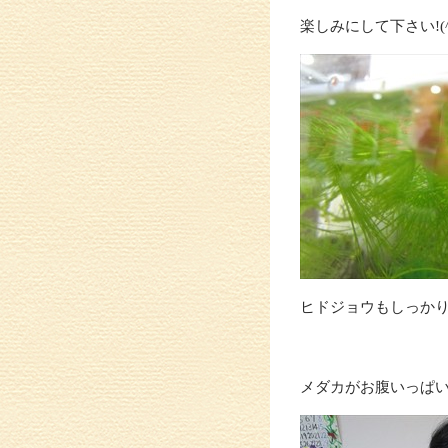
楽しみにして下さい!(^^
ヒドジョウもしっか
メダカがお腹いっぱ