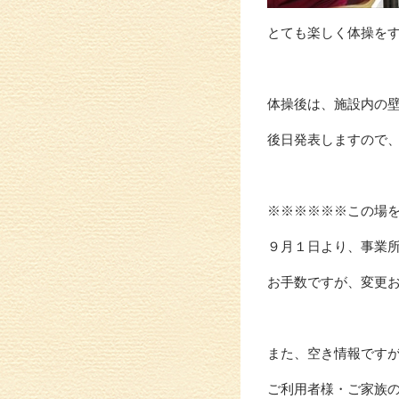
とても楽しく体操をする
体操後は、施設内の
後日発表しますので
※※※※※※この場
９月１日より、事業所番
お手数ですが、変更
また、空き情報です
ご利用者様・ご家族