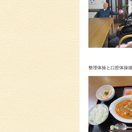
整理体操と口腔体操