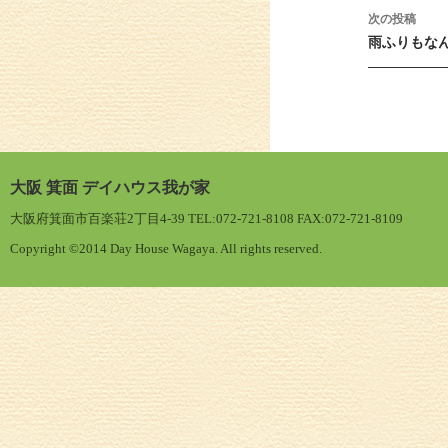
次の投稿
雨ふりもな
大阪 箕面 デイハウス我が家
大阪府箕面市百楽荘2丁目4-39 TEL:072-721-8108 FAX:072-721-8109
Copyright ©2014 Day House Wagaya. All rights reserved.