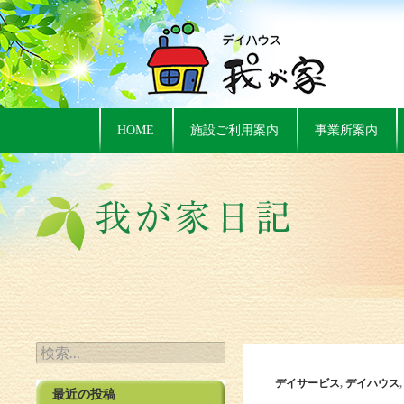
HOME
施設ご利用案内
事業所案内
検索:
デイサービス
,
デイハウス
最近の投稿